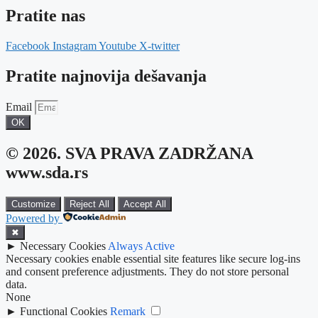
Pratite nas
Facebook
Instagram
Youtube
X-twitter
Pratite najnovija dešavanja
Email
OK
© 2026. SVA PRAVA ZADRŽANA
www.sda.rs
Customize
Reject All
Accept All
Powered by
✖
►
Necessary Cookies
Always Active
Necessary cookies enable essential site features like secure log-ins
and consent preference adjustments. They do not store personal
data.
None
►
Functional Cookies
Remark