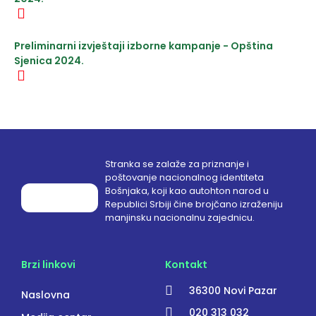
Preliminarni izvještaji izborne kampanje - Opština
Sjenica 2024.
Stranka se zalaže za priznanje i
poštovanje nacionalnog identiteta
Bošnjaka, koji kao autohton narod u
Republici Srbiji čine brojčano izraženiju
manjinsku nacionalnu zajednicu.
Brzi linkovi
Kontakt
36300 Novi Pazar
Naslovna
020 313 032