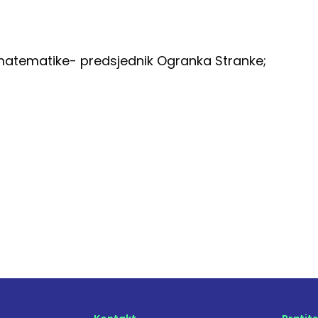
er matematike- predsjednik Ogranka Stranke;