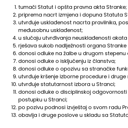
tumači Statut i opšta pravna akta Stranke;
priprema nacrt izmjena i dopuna Statuta St
utvrđuje usklađenost nacrta pravilnika, pos
međusobnu usklađenost;
u slučaju utvrđivanja neusklađenosti akata
rješava sukob nadlježnosti organa Stranke
donosi odluke na žalbe u drugom stepenu 
donosi odluke o isključenju iz članstva;
donosi odluke o opozivu sa stranačke funkc
utvrđuje kršenje izborne procedure i druge
utvrđuje statutarnost izbora u Stranci;
donosi odluke o disciplinskoj odgovornosti i
postupku u Stranci;
po pozivu podnosi izvještaj o svom radu Pr
obavlja i druge poslove u skladu sa Statu