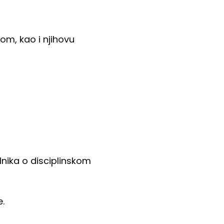
om, kao i njihovu
lnika o disciplinskom
.