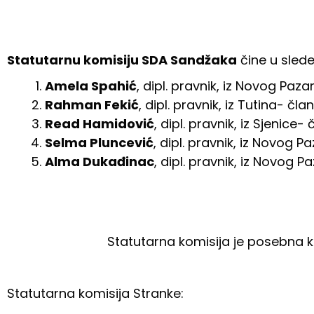
Statutarnu komisiju SDA Sandžaka
čine u sled
Amela Spahić
, dipl. pravnik, iz Novog Paz
Rahman Fekić
, dipl. pravnik, iz Tutina- član
Read Hamidović
, dipl. pravnik, iz Sjenice- 
Selma Pluncević
, dipl. pravnik, iz Novog P
Alma Dukađinac
, dipl. pravnik, iz Novog P
Statutarna komisija je posebna k
Statutarna komisija Stranke: