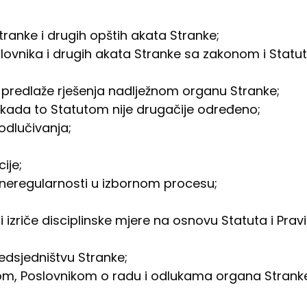
ranke i drugih opštih akata Stranke;
lovnika i drugih akata Stranke sa zakonom i Statut
 predlaže rješenja nadlježnom organu Stranke;
 kada to Statutom nije drugačije određeno;
odlučivanja;
ije;
 neregularnosti u izbornom procesu;
 izriče disciplinske mjere na osnovu Statuta i Pravi
edsjedništvu Stranke;
tom, Poslovnikom o radu i odlukama organa Stranke