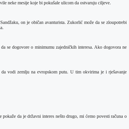
vile neke mesije koje bi pokušale ulicom da ostvaruju ciljeve.
u Sandžaku, on je običan avanturista. Zukorlić može da se zloupotrebi
a.
nu i da se dogovore o minimumu zajedničkih interesa. Ako dogovora ne
 da vodi zemlju na evropskom putu. U tim okvirima je i rješavanje
e pokaže da je državni interes nešto drugo, mi ćemo povesti računa o