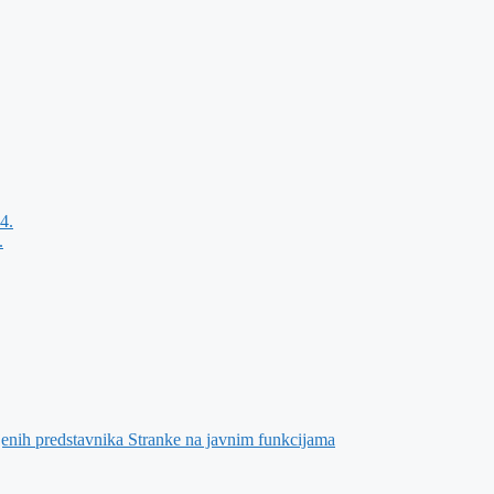
4.
.
jenih predstavnika Stranke na javnim funkcijama