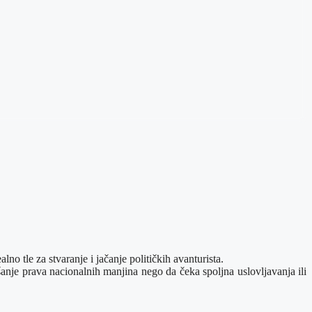
no tle za stvaranje i jačanje političkih avanturista.
anje prava nacionalnih manjina nego da čeka spoljna uslovljavanja ili