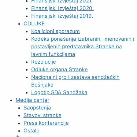
Finansijski izvještaj 2021.
Finansijski izvještaj 2020.
Finansijski izvještaj 2019.
ODLUKE
Koalicioni sporazum
Kodeks ponašanja izabranih, imenovanih i
postavljenih predstavnika Stranke na
javnim funkcijama
Rezolucije
Odluke organa Stranke
Nacionalni grb i zastava sandžačkih
Bošnjaka
Logotip SDA Sandžaka
Medija centar
Saopštenja
Stavovi stranke
Press konferencije
Ostalo