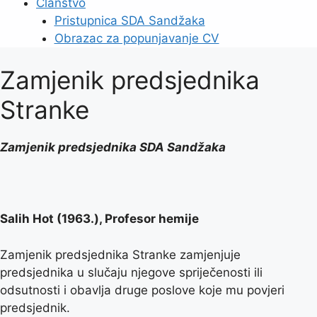
Članstvo
Pristupnica SDA Sandžaka
Obrazac za popunjavanje CV
Zamjenik predsjednika
Stranke
Zamjenik predsjednika SDA Sandžaka
Salih Hot (1963.), Profesor hemije
Zamjenik predsjednika Stranke zamjenjuje
predsjednika u slučaju njegove spriječenosti ili
odsutnosti i obavlja druge poslove koje mu povjeri
predsjednik.