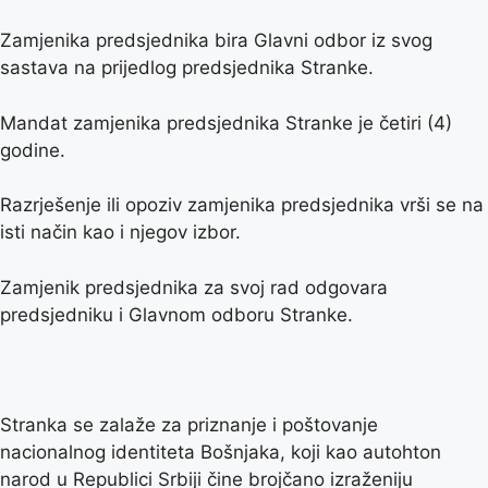
Zamjenika predsjednika bira Glavni odbor iz svog
sastava na prijedlog predsjednika Stranke.
Mandat zamjenika predsjednika Stranke je četiri (4)
godine.
Razrješenje ili opoziv zamjenika predsjednika vrši se na
isti način kao i njegov izbor.
Zamjenik predsjednika za svoj rad odgovara
predsjedniku i Glavnom odboru Stranke.
Stranka se zalaže za priznanje i poštovanje
nacionalnog identiteta Bošnjaka, koji kao autohton
narod u Republici Srbiji čine brojčano izraženiju