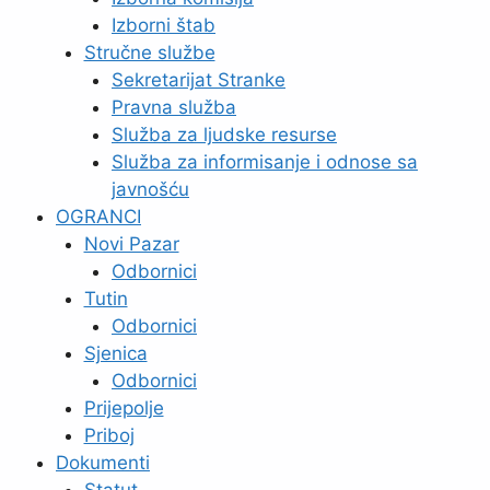
Izborni štab
Stručne službe
Sekretarijat Stranke
Pravna služba
Služba za ljudske resurse
Služba za informisanje i odnose sa
javnošću
OGRANCI
Novi Pazar
Odbornici
Tutin
Odbornici
Sjenica
Odbornici
Prijepolje
Priboj
Dokumenti
Statut