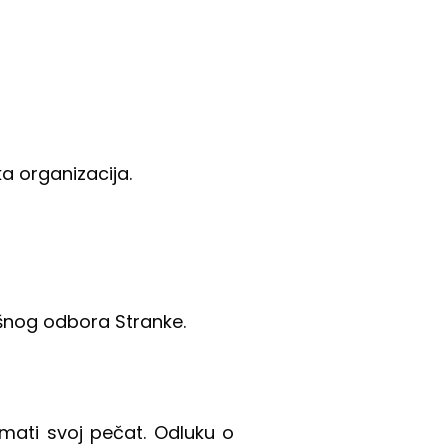
a organizacija.
ršnog odbora Stranke.
imati svoj pečat. Odluku o