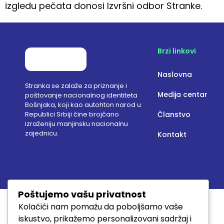
izgledu pečata donosi Izvršni odbor Stranke.
Brzi linkovi
Naslovna
Stranka se zalaže za priznanje i
Medija centar
poštovanje nacionalnog identiteta
Bošnjaka, koji kao autohton narod u
Republici Srbiji čine brojčano
Članstvo
izraženiju manjinsku nacionalnu
zajednicu.
Kontakt
Poštujemo vašu privatnost
Kolačići nam pomažu da poboljšamo vaše
iskustvo, prikažemo personalizovani sadržaj i