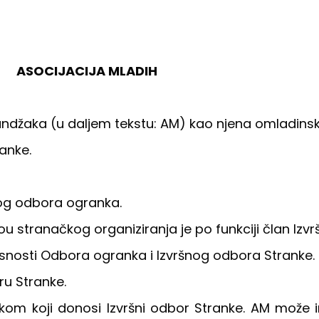
ASOCIJACIJA MLADIH
Sandžaka (u daljem tekstu: AM) kao njena omladinsk
ranke.
šnog odbora ogranka.
u stranačkog organiziranja je po funkciji član Izv
snosti Odbora ogranka i Izvršnog odbora Stranke.
u Stranke.
nikom koji donosi Izvršni odbor Stranke. AM može 