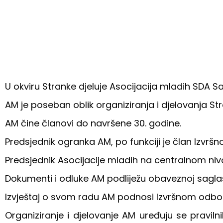
U okviru Stranke djeluje Asocijacija mladih SDA 
AM je poseban oblik organiziranja i djelovanja St
AM čine članovi do navršene 30. godine.
Predsjednik ogranka AM, po funkciji je član Izvr
Predsjednik Asocijacije mladih na centralnom nivo
Dokumenti i odluke AM podliježu obaveznoj sagla
Izvještaj o svom radu AM podnosi Izvršnom odbor
Organiziranje i djelovanje AM uređuju se pravil