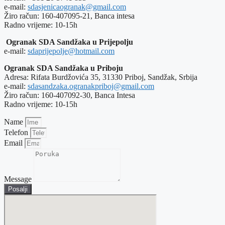
e-mail:
sdasjenicaogranak@gmail.com
Žiro račun: 160-407095-21, Banca intesa
Radno vrijeme: 10-15h
Ogranak SDA Sandžaka u Prijepolju
e-mail:
sdaprijepolje@hotmail.com
Ogranak SDA Sandžaka u Priboju
Adresa: Rifata Burdžovića 35, 31330 Priboj, Sandžak, Srbija
e-mail:
sdasandzaka.ogranakpriboj@gmail.com
Žiro račun: 160-407092-30, Banca Intesa
Radno vrijeme: 10-15h
Name
Telefon
Email
Message
Posalji