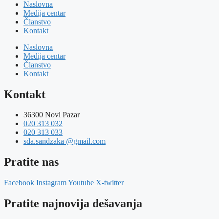
Naslovna
Medija centar
Članstvo
Kontakt
Naslovna
Medija centar
Članstvo
Kontakt
Kontakt
36300 Novi Pazar
020 313 032
020 313 033
sda.sandzaka @gmail.com
Pratite nas
Facebook
Instagram
Youtube
X-twitter
Pratite najnovija dešavanja