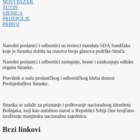
NOVI PAZAR
TUTIN
SJENICA
PRIJEPOLJE
PRIBOJ
Narodni poslanici i odbornici su nosioci mandata SDA Sandžaka
koje je Stranka dobila na osnovu broja glasova podrške birača.
Narodni poslanici i odbornici zastupaju, brane i ozakonjuju odluke
organa Stranke.
Pravilnik o radu poslaničkog i odborničkog kluba donosi
Predsjedništvo Stranke.
Stranka se zalaže za priznanje i poštovanje nacionalnog identiteta
Bošnjaka, koji kao autohton narod u Republici Srbiji čine brojčano
izraženiju manjinsku nacionalnu zajednicu.
Brzi linkovi