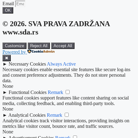
Email
OK
© 2026. SVA PRAVA ZADRŽANA
www.sda.rs
Customize
Reject All
Accept All
Powered by
✖
►
Necessary Cookies
Always Active
Necessary cookies enable essential site features like secure log-ins
and consent preference adjustments. They do not store personal
data.
None
►
Functional Cookies
Remark
Functional cookies support features like content sharing on social
media, collecting feedback, and enabling third-party tools.
None
►
Analytical Cookies
Remark
Analytical cookies track visitor interactions, providing insights on
metrics like visitor count, bounce rate, and traffic sources.
None
►
Advertisement Cookies
Remark