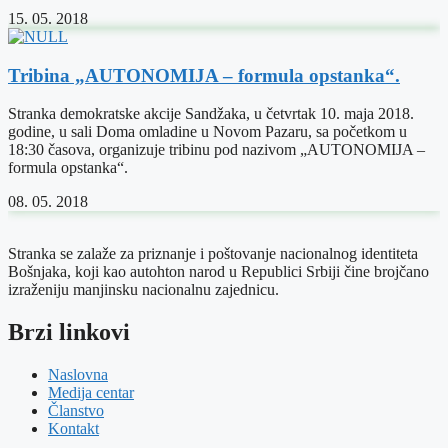
15. 05. 2018
Tribina „AUTONOMIJA – formula opstanka“.
Stranka demokratske akcije Sandžaka, u četvrtak 10. maja 2018.
godine, u sali Doma omladine u Novom Pazaru, sa početkom u
18:30 časova, organizuje tribinu pod nazivom „AUTONOMIJA –
formula opstanka“.
08. 05. 2018
Stranka se zalaže za priznanje i poštovanje nacionalnog identiteta
Bošnjaka, koji kao autohton narod u Republici Srbiji čine brojčano
izraženiju manjinsku nacionalnu zajednicu.
Brzi linkovi
Naslovna
Medija centar
Članstvo
Kontakt