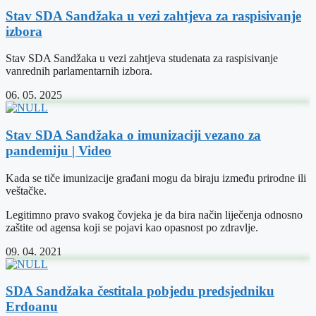
Stav SDA Sandžaka u vezi zahtjeva za raspisivanje
izbora
Stav SDA Sandžaka u vezi zahtjeva studenata za raspisivanje
vanrednih parlamentarnih izbora.
06. 05. 2025
Stav SDA Sandžaka o imunizaciji vezano za
pandemiju | Video
Kada se tiče imunizacije građani mogu da biraju između prirodne ili
veštačke.
Legitimno pravo svakog čovjeka je da bira način liječenja odnosno
zaštite od agensa koji se pojavi kao opasnost po zdravlje.
09. 04. 2021
SDA Sandžaka čestitala pobjedu predsjedniku
Erdoanu