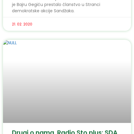
je Bajru Gegiću prestalo članstvo u Stranci
demokratske akcije Sandžaka.
21. 02. 2020
Drugi o nama, Radio Sto plus: SDA