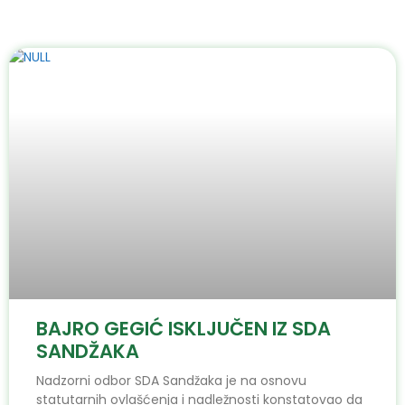
BAJRO GEGIĆ ISKLJUČEN IZ SDA
SANDŽAKA
Nadzorni odbor SDA Sandžaka je na osnovu
statutarnih ovlašćenja i nadležnosti konstatovao da