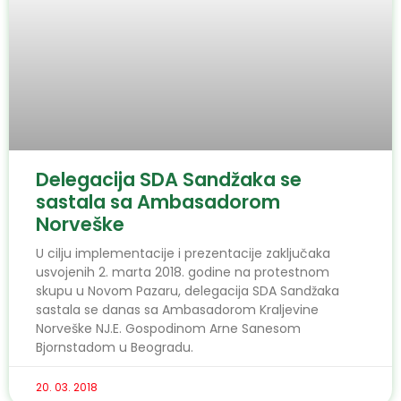
Delegacija SDA Sandžaka se
sastala sa Ambasadorom
Norveške
U cilju implementacije i prezentacije zaključaka
usvojenih 2. marta 2018. godine na protestnom
skupu u Novom Pazaru, delegacija SDA Sandžaka
sastala se danas sa Ambasadorom Kraljevine
Norveške NJ.E. Gospodinom Arne Sanesom
Bjornstadom u Beogradu.
20. 03. 2018