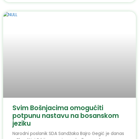
Svim Bošnjacima omogućiti
potpunu nastavu na bosanskom
jeziku
Narodni poslanik SDA Sandžaka Bajro Gegić je danas