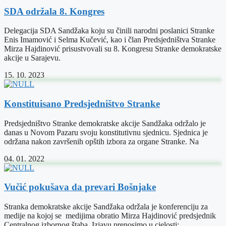
SDA održala 8. Kongres
Delegacija SDA Sandžaka koju su činili narodni poslanici Stranke
Enis Imamović i Selma Kučević, kao i član Predsjedništva Stranke
Mirza Hajdinović prisustvovali su 8. Kongresu Stranke demokratske
akcije u Sarajevu.
15. 10. 2023
Konstituisano Predsjedništvo Stranke
Predsjedništvo Stranke demokratske akcije Sandžaka održalo je
danas u Novom Pazaru svoju konstitutivnu sjednicu. Sjednica je
održana nakon završenih opštih izbora za organe Stranke. Na
04. 01. 2022
Vučić pokušava da prevari Bošnjake
Stranka demokratske akcije Sandžaka održala je konferenciju za
medije na kojoj se medijima obratio Mirza Hajdinović predsjednik
Centralnog izbornog štaba. Izjavu prenosimo u cjelosti: