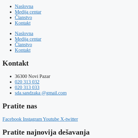
Naslovna
Medija centar
Članstvo
Kontakt
Naslovna
Medija centar
Članstvo
Kontakt
Kontakt
36300 Novi Pazar
020 313 032
020 313 033
sda.sandzaka @gmail.com
Pratite nas
Facebook
Instagram
Youtube
X-twitter
Pratite najnovija dešavanja