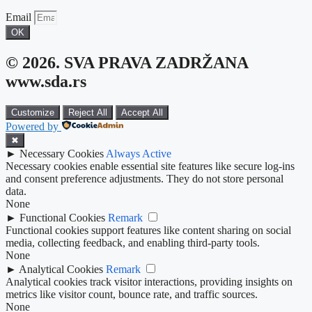
Email
OK
© 2026. SVA PRAVA ZADRŽANA
www.sda.rs
Customize
Reject All
Accept All
Powered by
✖
►
Necessary Cookies
Always Active
Necessary cookies enable essential site features like secure log-ins
and consent preference adjustments. They do not store personal
data.
None
►
Functional Cookies
Remark
Functional cookies support features like content sharing on social
media, collecting feedback, and enabling third-party tools.
None
►
Analytical Cookies
Remark
Analytical cookies track visitor interactions, providing insights on
metrics like visitor count, bounce rate, and traffic sources.
None