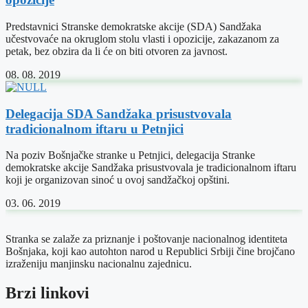
Predstavnici Stranske demokratske akcije (SDA) Sandžaka
učestvovaće na okruglom stolu vlasti i opozicije, zakazanom za
petak, bez obzira da li će on biti otvoren za javnost.
08. 08. 2019
Delegacija SDA Sandžaka prisustvovala
tradicionalnom iftaru u Petnjici
Na poziv Bošnjačke stranke u Petnjici, delegacija Stranke
demokratske akcije Sandžaka prisustvovala je tradicionalnom iftaru
koji je organizovan sinoć u ovoj sandžačkoj opštini.
03. 06. 2019
Stranka se zalaže za priznanje i poštovanje nacionalnog identiteta
Bošnjaka, koji kao autohton narod u Republici Srbiji čine brojčano
izraženiju manjinsku nacionalnu zajednicu.
Brzi linkovi