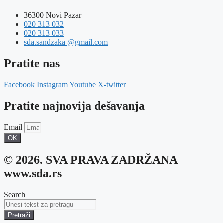
36300 Novi Pazar
020 313 032
020 313 033
sda.sandzaka @gmail.com
Pratite nas
Facebook
Instagram
Youtube
X-twitter
Pratite najnovija dešavanja
Email
OK
© 2026. SVA PRAVA ZADRŽANA
www.sda.rs
Search
Pretraži