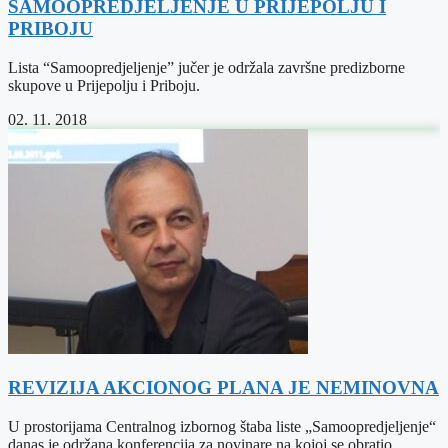
SAMOOPREDJELJENJE U PRIJEPOLJU I
PRIBOJU
Lista “Samoopredjeljenje” jučer je održala završne predizborne
skupove u Prijepolju i Priboju.
02. 11. 2018
REVIZIJA AKCIONOG PLANA JE NEMINOVNA
U prostorijama Centralnog izbornog štaba liste „Samoopredjeljenje“
danas je održana konferencija za novinare na kojoj se obratio