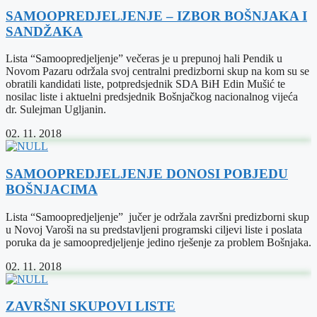
SAMOOPREDJELJENJE – IZBOR BOŠNJAKA I
SANDŽAKA
Lista “Samoopredjeljenje” večeras je u prepunoj hali Pendik u
Novom Pazaru održala svoj centralni predizborni skup na kom su se
obratili kandidati liste, potpredsjednik SDA BiH Edin Mušić te
nosilac liste i aktuelni predsjednik Bošnjačkog nacionalnog vijeća
dr. Sulejman Ugljanin.
02. 11. 2018
SAMOOPREDJELJENJE DONOSI POBJEDU
BOŠNJACIMA
Lista “Samoopredjeljenje” jučer je održala završni predizborni skup
u Novoj Varoši na su predstavljeni programski ciljevi liste i poslata
poruka da je samoopredjeljenje jedino rješenje za problem Bošnjaka.
02. 11. 2018
ZAVRŠNI SKUPOVI LISTE