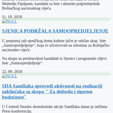
Muhedin Fijuljanin, kandidat sa liste i aktuelni potpredsjednik
Bošnačkog nacionalnog vijeća.
11. 10. 2018
SJENICA PODRŽALA SAMOOPREDJELJENJE
U prepunoj sali sjeničkog doma kulture jučer je održan skup liste
„Samoopredjeljenje“, koja će učestvovati na izborima za Bošnjačko
nacionalno vijeće.
Na skupu su predstavljeni kandidati iz Sjenice i programski ciljevi
liste „Samoopredjeljenje“.
22. 09. 2018
SDA Sandžaka sprovodi aktivnosti na realizaciji
zaključaka sa skupa " Za slobodu i sigurnu
budućnost"
U Centrali Stranke demokratske akcije Sandžaka danas je održana
Press konferencija.