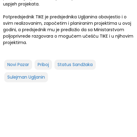
uspjeh projekata.
Potpredsjednik TIKE je predsjednika Ugljanina obavjestio i o
svim realizovanim, započetim i planiranim projektima u ovoj
godini, a predsjednik mu je predložio da sa Ministarstvom
poljoprivrede razgovara o mogućem učešću TIKE i u njihovim
projektima.
Novi Pazar
Priboj
Status Sandžaka
Sulejman Ugljanin