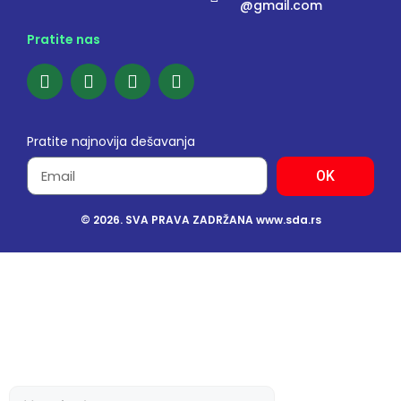
@gmail.com
Pratite nas
Pratite najnovija dešavanja
OK
© 2026. SVA PRAVA ZADRŽANA www.sda.rs