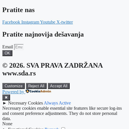
Pratite nas
Facebook
Instagram
Youtube
X-twitter
Pratite najnovija dešavanja
Email
OK
© 2026. SVA PRAVA ZADRŽANA
www.sda.rs
Customize
Reject All
Accept All
Powered by
✖
►
Necessary Cookies
Always Active
Necessary cookies enable essential site features like secure log-ins
and consent preference adjustments. They do not store personal
data.
None