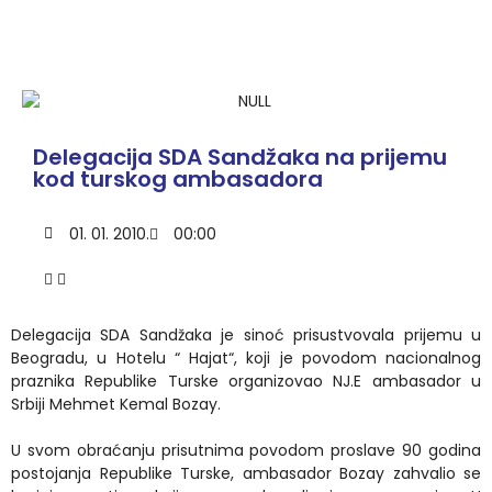
Delegacija SDA Sandžaka na prijemu
kod turskog ambasadora
01. 01. 2010.
00:00
Delegacija SDA Sandžaka je sinoć prisustvovala prijemu u
Beogradu, u Hotelu “ Hajat“, koji je povodom nacionalnog
praznika Republike Turske organizovao NJ.E ambasador u
Srbiji Mehmet Kemal Bozay.
U svom obraćanju prisutnima povodom proslave 90 godina
postojanja Republike Turske, ambasador Bozay zahvalio se