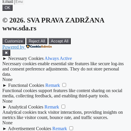
Email
OK
© 2026. SVA PRAVA ZADRŽANA
www.sda.rs
Customize
Reject All
Accept All
Powered by
✖
►
Necessary Cookies
Always Active
Necessary cookies enable essential site features like secure log-ins
and consent preference adjustments. They do not store personal
data.
None
►
Functional Cookies
Remark
Functional cookies support features like content sharing on social
media, collecting feedback, and enabling third-party tools.
None
►
Analytical Cookies
Remark
Analytical cookies track visitor interactions, providing insights on
metrics like visitor count, bounce rate, and traffic sources.
None
►
Advertisement Cookies
Remark