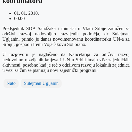
koordinatora
01. 01. 2010.
00:00
Predsjednik SDA Sandžaka i ministar u Vladi Srbije zadužen za
održivi razvoj nedovoljno razvijenih područja, dr Sulejman
Ugljanin, primio je danas novoimenovanu koordinatorku UN-a za
Srbiju, gospođu Irenu Vojačakovu Sollorano.
U razgovoru je naglašeno da Kancelarija za održivi razvoj
nedovoljno razvijenih krajeva i UN u Srbiji imaju više zajedničkih
aktivnosti, posebno kad je reč o održivom razvoju lokalnih zajednica
u vezi sa čim se planiraju novi zajednički programi.
Nato
Sulejman Ugljanin