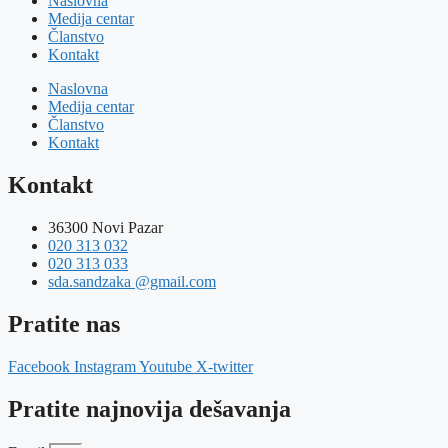
Naslovna
Medija centar
Članstvo
Kontakt
Naslovna
Medija centar
Članstvo
Kontakt
Kontakt
36300 Novi Pazar
020 313 032
020 313 033
sda.sandzaka @gmail.com
Pratite nas
Facebook
Instagram
Youtube
X-twitter
Pratite najnovija dešavanja