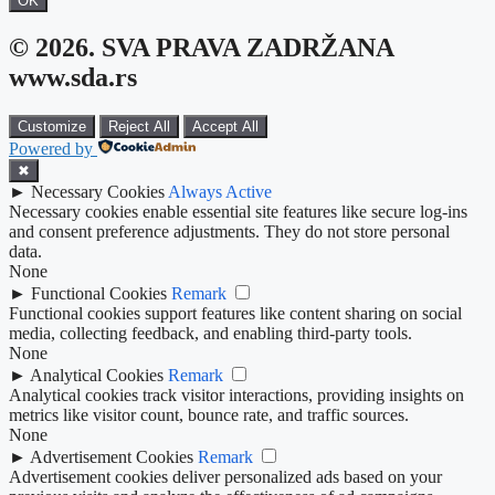
OK
© 2026. SVA PRAVA ZADRŽANA
www.sda.rs
Customize
Reject All
Accept All
Powered by
✖
►
Necessary Cookies
Always Active
Necessary cookies enable essential site features like secure log-ins
and consent preference adjustments. They do not store personal
data.
None
►
Functional Cookies
Remark
Functional cookies support features like content sharing on social
media, collecting feedback, and enabling third-party tools.
None
►
Analytical Cookies
Remark
Analytical cookies track visitor interactions, providing insights on
metrics like visitor count, bounce rate, and traffic sources.
None
►
Advertisement Cookies
Remark
Advertisement cookies deliver personalized ads based on your