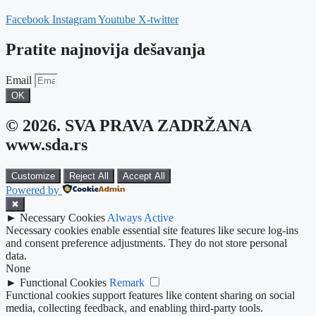
Facebook
Instagram
Youtube
X-twitter
Pratite najnovija dešavanja
Email
OK
© 2026. SVA PRAVA ZADRŽANA
www.sda.rs
Customize
Reject All
Accept All
Powered by
✖
►
Necessary Cookies
Always Active
Necessary cookies enable essential site features like secure log-ins
and consent preference adjustments. They do not store personal
data.
None
►
Functional Cookies
Remark
Functional cookies support features like content sharing on social
media, collecting feedback, and enabling third-party tools.