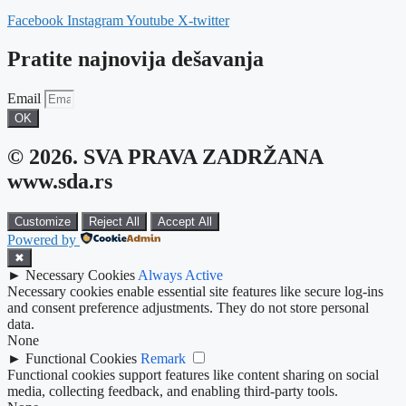
Facebook
Instagram
Youtube
X-twitter
Pratite najnovija dešavanja
Email
OK
© 2026. SVA PRAVA ZADRŽANA
www.sda.rs
Customize
Reject All
Accept All
Powered by
✖
►
Necessary Cookies
Always Active
Necessary cookies enable essential site features like secure log-ins
and consent preference adjustments. They do not store personal
data.
None
►
Functional Cookies
Remark
Functional cookies support features like content sharing on social
media, collecting feedback, and enabling third-party tools.