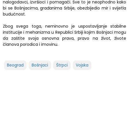
nalogodavci, izvršioci i pomagači. Sve to je neophodno kako
bi se Bošnjacima, građanima Srbije, obezbijedio mir i svijetla
budućnost.
Zbog svega toga, neminovno je uspostavljanje stabilne
institucije i mehanizma u Republici Srbiji kojim Bošnjaci mogu
da zaštite svoja osnovna prava, pravo na život, živote
članova porodica i imovinu.
Beograd
Bošnjaci
Štrpci
Vojska