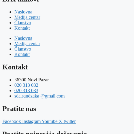
Naslovna
Medija centar
Članstvo
Kontakt
Naslovna
Medija centar
Članstvo
Kontakt
Kontakt
36300 Novi Pazar
020 313 032
020 313 033
sda.sandzaka @gmail.com
Pratite nas
Facebook
Instagram
Youtube
X-twitter
Pratite najnovija dešavanja