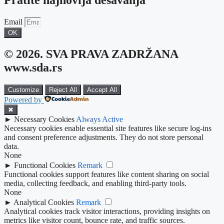
Email
OK
© 2026. SVA PRAVA ZADRŽANA
www.sda.rs
Customize
Reject All
Accept All
Powered by
✖
►
Necessary Cookies
Always Active
Necessary cookies enable essential site features like secure log-ins
and consent preference adjustments. They do not store personal
data.
None
►
Functional Cookies
Remark
Functional cookies support features like content sharing on social
media, collecting feedback, and enabling third-party tools.
None
►
Analytical Cookies
Remark
Analytical cookies track visitor interactions, providing insights on
metrics like visitor count, bounce rate, and traffic sources.