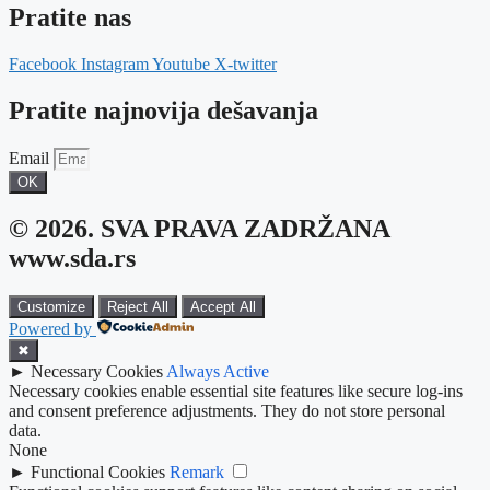
Pratite nas
Facebook
Instagram
Youtube
X-twitter
Pratite najnovija dešavanja
Email
OK
© 2026. SVA PRAVA ZADRŽANA
www.sda.rs
Customize
Reject All
Accept All
Powered by
✖
►
Necessary Cookies
Always Active
Necessary cookies enable essential site features like secure log-ins
and consent preference adjustments. They do not store personal
data.
None
►
Functional Cookies
Remark