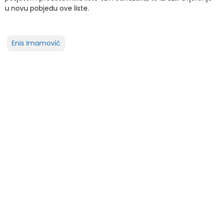
u novu pobjedu ove liste.
Enis Imamović