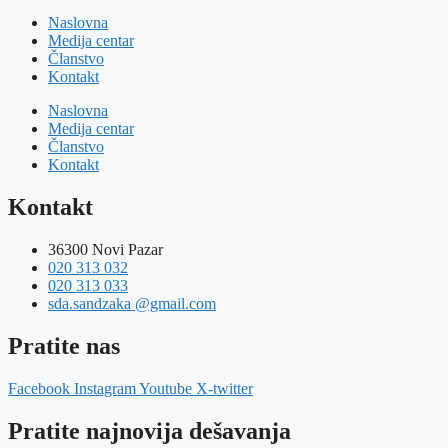
Naslovna
Medija centar
Članstvo
Kontakt
Naslovna
Medija centar
Članstvo
Kontakt
Kontakt
36300 Novi Pazar
020 313 032
020 313 033
sda.sandzaka @gmail.com
Pratite nas
Facebook
Instagram
Youtube
X-twitter
Pratite najnovija dešavanja