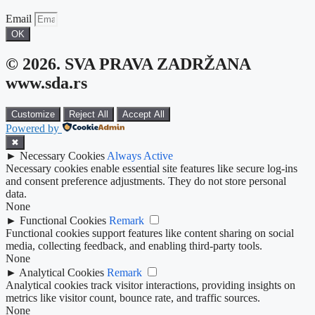
Email
OK
© 2026. SVA PRAVA ZADRŽANA
www.sda.rs
Customize
Reject All
Accept All
Powered by
✖
►
Necessary Cookies
Always Active
Necessary cookies enable essential site features like secure log-ins
and consent preference adjustments. They do not store personal
data.
None
►
Functional Cookies
Remark
Functional cookies support features like content sharing on social
media, collecting feedback, and enabling third-party tools.
None
►
Analytical Cookies
Remark
Analytical cookies track visitor interactions, providing insights on
metrics like visitor count, bounce rate, and traffic sources.
None