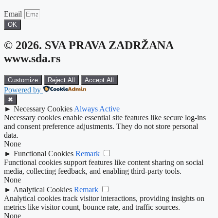
Email
OK
© 2026. SVA PRAVA ZADRŽANA
www.sda.rs
Customize
Reject All
Accept All
Powered by
✖
►
Necessary Cookies
Always Active
Necessary cookies enable essential site features like secure log-ins
and consent preference adjustments. They do not store personal
data.
None
►
Functional Cookies
Remark
Functional cookies support features like content sharing on social
media, collecting feedback, and enabling third-party tools.
None
►
Analytical Cookies
Remark
Analytical cookies track visitor interactions, providing insights on
metrics like visitor count, bounce rate, and traffic sources.
None