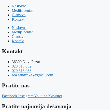
Naslovna
Medija centar
Članstvo
Kontakt
Naslovna
Medija centar
Članstvo
Kontakt
Kontakt
36300 Novi Pazar
020 313 032
020 313 033
sda.sandzaka @gmail.com
Pratite nas
Facebook
Instagram
Youtube
X-twitter
Pratite najnovija dešavanja