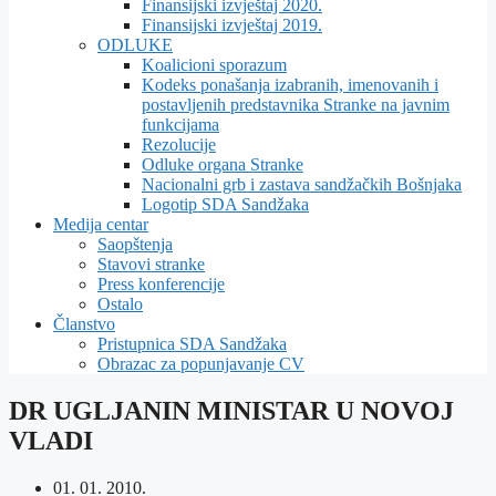
Finansijski izvještaj 2020.
Finansijski izvještaj 2019.
ODLUKE
Koalicioni sporazum
Kodeks ponašanja izabranih, imenovanih i
postavljenih predstavnika Stranke na javnim
funkcijama
Rezolucije
Odluke organa Stranke
Nacionalni grb i zastava sandžačkih Bošnjaka
Logotip SDA Sandžaka
Medija centar
Saopštenja
Stavovi stranke
Press konferencije
Ostalo
Članstvo
Pristupnica SDA Sandžaka
Obrazac za popunjavanje CV
DR UGLJANIN MINISTAR U NOVOJ
VLADI
01. 01. 2010.