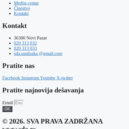
Medija centar
Članstvo
Kontakt
Kontakt
36300 Novi Pazar
020 313 032
020 313 033
sda.sandzaka @gmail.com
Pratite nas
Facebook
Instagram
Youtube
X-twitter
Pratite najnovija dešavanja
Email
OK
© 2026. SVA PRAVA ZADRŽANA