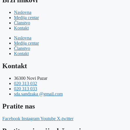
Brzi linkovi
Naslovna
Medija centar
Članstvo
Kontakt
Naslovna
Medija centar
Članstvo
Kontakt
Kontakt
36300 Novi Pazar
020 313 032
020 313 033
sda.sandzaka @gmail.com
Pratite nas
Facebook
Instagram
Youtube
X-twitter