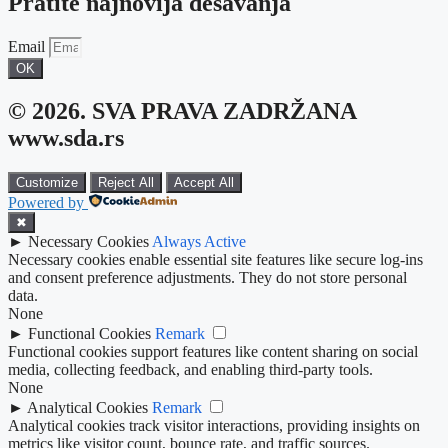
Pratite najnovija dešavanja
Email
OK
© 2026. SVA PRAVA ZADRŽANA
www.sda.rs
Customize
Reject All
Accept All
Powered by
✖
►
Necessary Cookies
Always Active
Necessary cookies enable essential site features like secure log-ins
and consent preference adjustments. They do not store personal
data.
None
►
Functional Cookies
Remark
Functional cookies support features like content sharing on social
media, collecting feedback, and enabling third-party tools.
None
►
Analytical Cookies
Remark
Analytical cookies track visitor interactions, providing insights on
metrics like visitor count, bounce rate, and traffic sources.