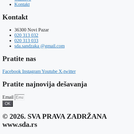
Kontakt
Kontakt
36300 Novi Pazar
020 313 032
020 313 033
sda.sandzaka @gmail.com
Pratite nas
Facebook
Instagram
Youtube
X-twitter
Pratite najnovija dešavanja
Email
OK
© 2026. SVA PRAVA ZADRŽANA
www.sda.rs