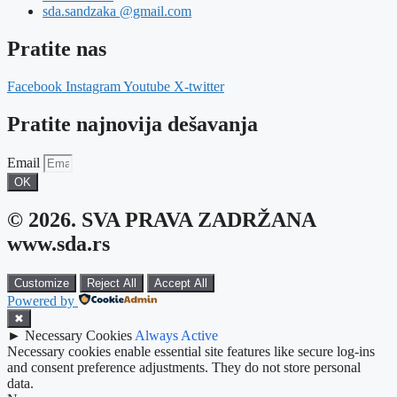
sda.sandzaka @gmail.com
Pratite nas
Facebook
Instagram
Youtube
X-twitter
Pratite najnovija dešavanja
Email
OK
© 2026. SVA PRAVA ZADRŽANA
www.sda.rs
Customize
Reject All
Accept All
Powered by
✖
►
Necessary Cookies
Always Active
Necessary cookies enable essential site features like secure log-ins
and consent preference adjustments. They do not store personal
data.