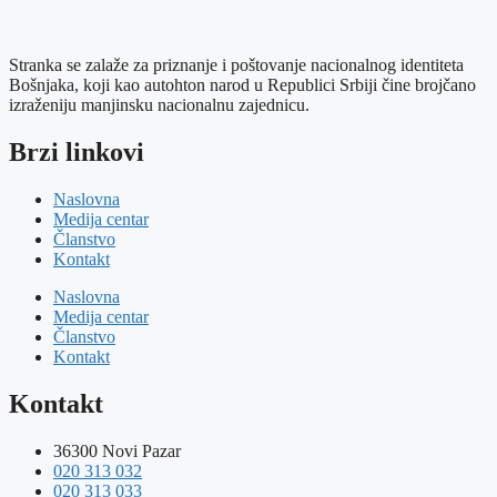
Stranka se zalaže za priznanje i poštovanje nacionalnog identiteta
Bošnjaka, koji kao autohton narod u Republici Srbiji čine brojčano
izraženiju manjinsku nacionalnu zajednicu.
Brzi linkovi
Naslovna
Medija centar
Članstvo
Kontakt
Naslovna
Medija centar
Članstvo
Kontakt
Kontakt
36300 Novi Pazar
020 313 032
020 313 033