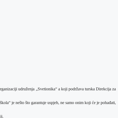
nizaciji udruženja „Svetionika“ a koji podržava turska Direkcija za
kola“ je nešto što garantuje uspjeh, ne samo onim koji će je pohađati,
ji.