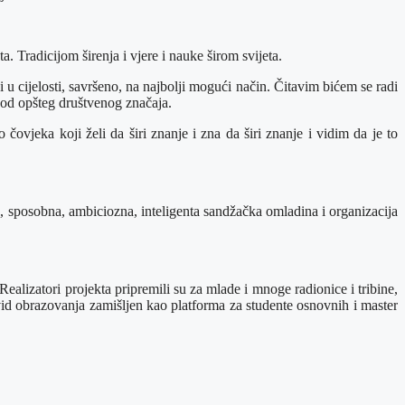
 Tradicijom širenja i vjere i nauke širom svijeta.
 u cijelosti, savršeno, na najbolji mogući način. Čitavim bićem se radi
u od opšteg društvenog značaja.
vjeka koji želi da širi znanje i zna da širi znanje i vidim da je to
 sposobna, ambiciozna, inteligenta sandžačka omladina i organizacija
alizatori projekta pripremili su za mlade i mnoge radionice i tribine,
 vid obrazovanja zamišljen kao platforma za studente osnovnih i master