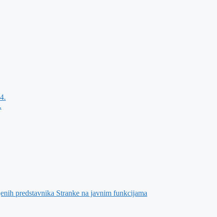
4.
.
jenih predstavnika Stranke na javnim funkcijama