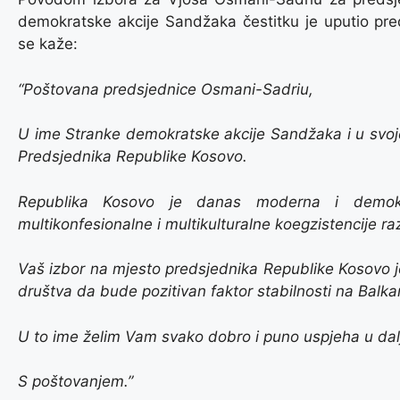
demokratske akcije Sandžaka čestitku je uputio pred
se kaže:
“Poštovana predsjednice Osmani-Sadriu,
U ime Stranke demokratske akcije Sandžaka i u svoj
Predsjednika Republike Kosovo.
Republika Kosovo je danas moderna i demokra
multikonfesionalne i multikulturalne koegzistencije razli
Vaš izbor na mjesto predsjednika Republike Kosovo j
društva da bude pozitivan faktor stabilnosti na Balka
U to ime želim Vam svako dobro i puno uspjeha u da
S poštovanjem.”