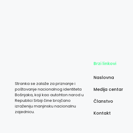
Brzi linkovi
Naslovna
Stranka se zalaže za priznanje i
poštovanje nacionalnog identiteta
Medija centar
Bošnjaka, koji kao autohton narod u
Republici Srbiji čine brojčano
Članstvo
izraženiju manjinsku nacionalnu
zajednicu.
Kontakt