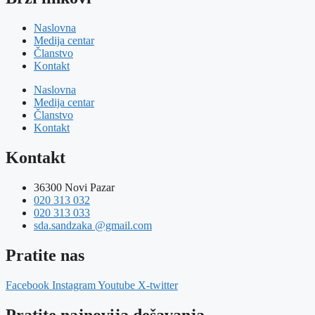
Naslovna
Medija centar
Članstvo
Kontakt
Naslovna
Medija centar
Članstvo
Kontakt
Kontakt
36300 Novi Pazar
020 313 032
020 313 033
sda.sandzaka @gmail.com
Pratite nas
Facebook
Instagram
Youtube
X-twitter
Pratite najnovija dešavanja