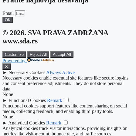
Email
OK
© 2026. SVA PRAVA ZADRŽANA
www.sda.rs
Customize
Reject All
Accept All
Powered by
✖
►
Necessary Cookies
Always Active
Necessary cookies enable essential site features like secure log-ins
and consent preference adjustments. They do not store personal
data.
None
►
Functional Cookies
Remark
Functional cookies support features like content sharing on social
media, collecting feedback, and enabling third-party tools.
None
►
Analytical Cookies
Remark
Analytical cookies track visitor interactions, providing insights on
metrics like visitor count, bounce rate, and traffic sources.