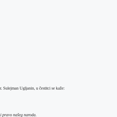
Sulejman Ugljanin, u čestitci se kaže:
 i pravo našeg naroda.