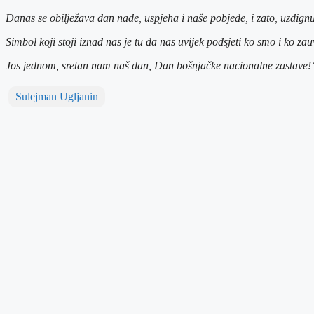
Danas se obilježava dan nade, uspjeha i naše pobjede, i zato, uzdignu
Simbol koji stoji iznad nas je tu da nas uvijek podsjeti ko smo i ko zau
Jos jednom, sretan nam naš dan, Dan bošnjačke nacionalne zastave!
Sulejman Ugljanin