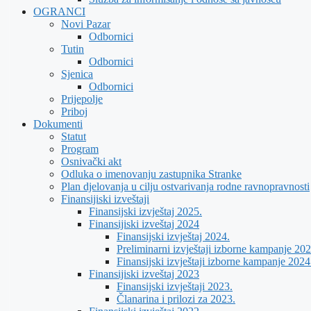
OGRANCI
Novi Pazar
Odbornici
Tutin
Odbornici
Sjenica
Odbornici
Prijepolje
Priboj
Dokumenti
Statut
Program
Osnivački akt
Odluka o imenovanju zastupnika Stranke
Plan djelovanja u cilju ostvarivanja rodne ravnopravnosti
Finansijiski izveštaji
Finansijski izvještaj 2025.
Finansijiski izveštaj 2024
Finansijski izvještaj 2024.
Preliminarni izvještaji izborne kampanje 202
Finansijski izvještaji izborne kampanje 2024
Finansijiski izveštaj 2023
Finansijski izvještaji 2023.
Članarina i prilozi za 2023.