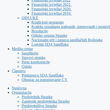
Finansijski izvještaj 2022
Finansijski izvještaj 2021.
Finansijski izvještaj 2020.
Finansijski izvještaj 2019.
ODLUKE
Koalicioni sporazum
Kodeks ponašanja izabranih, imenovanih i postavl
Rezolucije
Odluke organa Stranke
Nacionalni grb i zastava sandžačkih Bošnjaka
Logotip SDA Sandžaka
Medija centar
Saopštenja
Stavovi stranke
Press konferencije
Ostalo
Članstvo
Pristupnica SDA Sandžaka
Obrazac za popunjavanje CV
Naslovna
Organizacija
Predsjednik Stranke
Zamjenik predsjednika Stranke
Predsjedništvo Stranke