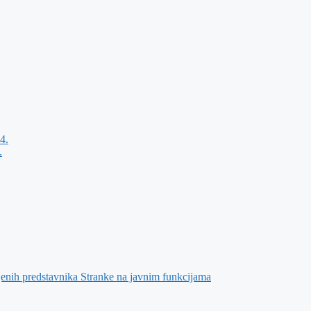
4.
.
jenih predstavnika Stranke na javnim funkcijama