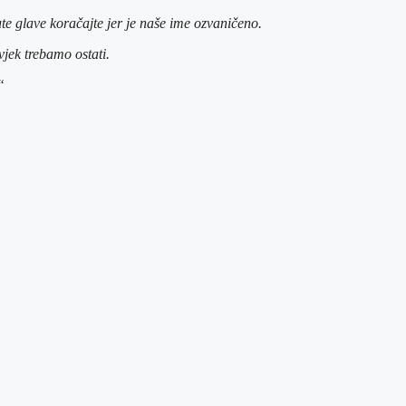
te glave koračajte jer je naše ime ozvaničeno.
vjek trebamo ostati.
“