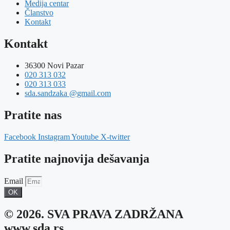
Medija centar
Članstvo
Kontakt
Kontakt
36300 Novi Pazar
020 313 032
020 313 033
sda.sandzaka @gmail.com
Pratite nas
Facebook
Instagram
Youtube
X-twitter
Pratite najnovija dešavanja
Email
OK
© 2026. SVA PRAVA ZADRŽANA
www.sda.rs