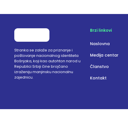
Brzi linkovi
Naslovna
Stranka se zalaže za priznanje i
Medija centar
poštovanje nacionalnog identiteta
Bošnjaka, koji kao autohton narod u
Republici Srbiji čine brojčano
Članstvo
izraženiju manjinsku nacionalnu
zajednicu.
Kontakt