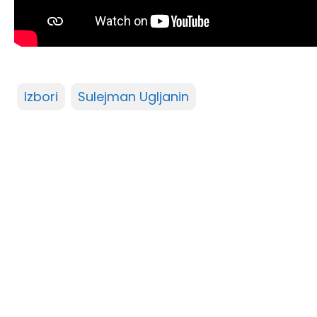
Izbori
Sulejman Ugljanin