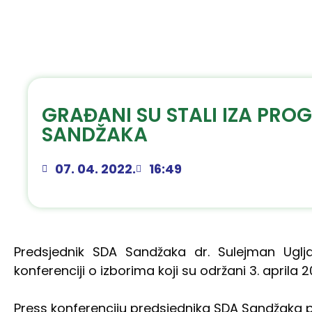
GRAĐANI SU STALI IZA PR
SANDŽAKA
07. 04. 2022.
16:49
Predsjednik SDA Sandžaka dr. Sulejman Uglj
konferenciji o izborima koji su održani 3. aprila 2
Press konferenciju predsjednika SDA Sandžaka p