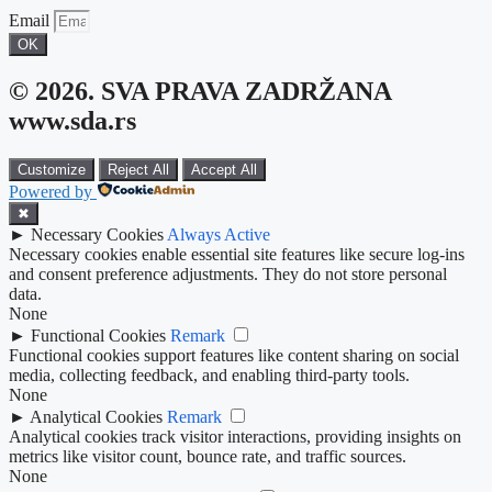
Email
OK
© 2026. SVA PRAVA ZADRŽANA
www.sda.rs
Customize
Reject All
Accept All
Powered by
✖
►
Necessary Cookies
Always Active
Necessary cookies enable essential site features like secure log-ins
and consent preference adjustments. They do not store personal
data.
None
►
Functional Cookies
Remark
Functional cookies support features like content sharing on social
media, collecting feedback, and enabling third-party tools.
None
►
Analytical Cookies
Remark
Analytical cookies track visitor interactions, providing insights on
metrics like visitor count, bounce rate, and traffic sources.
None