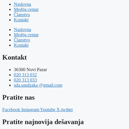
Naslovna
Medija centar
Članstvo
Kontakt
Naslovna
Medija centar
Članstvo
Kontakt
Kontakt
36300 Novi Pazar
020 313 032
020 313 033
sda.sandzaka @gmail.com
Pratite nas
Facebook
Instagram
Youtube
X-twitter
Pratite najnovija dešavanja