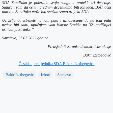
SDA Sandžaka je pokazala svoju snagu u protekle tri decenije.
Siguran sam da će u narednim decenijama biti još jača. Bošnjački
narod u Sandžaku može biti snažan samo uz jaku SDA.
Uz želju da istrajete na tom putu i uz obećanje da na tom putu
nećete biti sami, upućujem vam iskrene čestitke na 32. godišnjici
osnivanja Stranke.”
Sarajevo, 27.07.2022.godine
Predsjednik Stranke demokratske akcije
Bakir Izetbegović
Čestitka predsjednika SDA Bakira Izetbegovića
Bakir Izetbegović
Izbori
Sarajevo