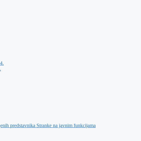
4.
.
jenih predstavnika Stranke na javnim funkcijama