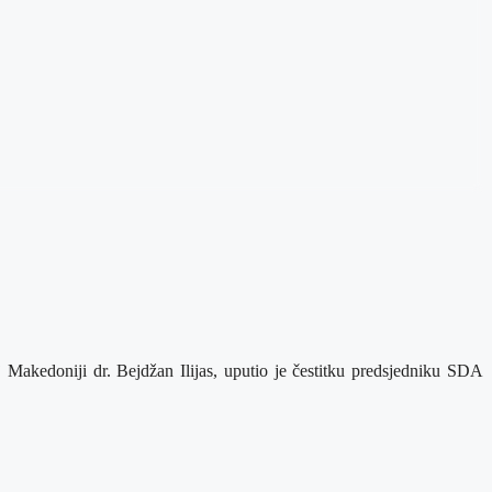
akedoniji dr. Bejdžan Ilijas, uputio je čestitku predsjedniku SDA