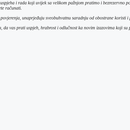
g uspjeha i rada koji uvijek sa velikom pažnjom pratimo i bezrezervn
te računati.
 povjerenja, unaprjeđuju sveobuhvatnu saradnju od obostrane koristi i 
a, da vas prati uspjeh, hrabrost i odlučnost ka novim izazovima koji su