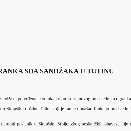
RANKA SDA SANDŽAKA U TUTINU
je Sandžaka potvrđena je odluka kojom se za novog predsjednika ogra
u Skupštini opštine Tutin, koji je ranije obnašao funkciju predsjed
arodni poslanik u Skupštini Srbije, zbog poslaničkih obaveza nije u