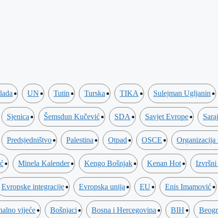
lada
UN
Tutin
Turska
TIKA
Sulejman Ugljanin
Sjenica
Šemsdun Kučević
SDA
Savjet Evrope
Sara
Predsjedništvo
Palestina
Otpad
OSCE
Organizacija
ić
Minela Kalender
Kengo Bošnjak
Kenan Hot
Izvršni
Evropske integracije
Evropska unija
EU
Enis Imamović
alno vijeće
Bošnjaci
Bosna i Hercegovina
BIH
Beogr