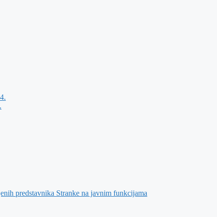
4.
.
jenih predstavnika Stranke na javnim funkcijama