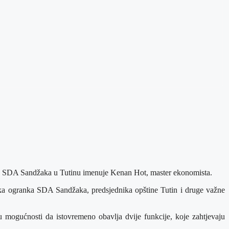
nka SDA Sandžaka u Tutinu imenuje Kenan Hot, master ekonomista.
nika ogranka SDA Sandžaka, predsjednika opštine Tutin i druge važne
 mogućnosti da istovremeno obavlja dvije funkcije, koje zahtjevaju