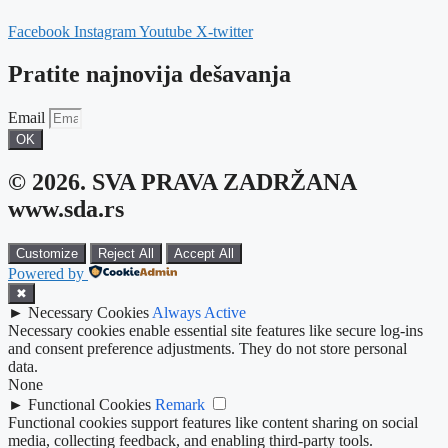
Facebook
Instagram
Youtube
X-twitter
Pratite najnovija dešavanja
Email
OK
© 2026. SVA PRAVA ZADRŽANA
www.sda.rs
Customize
Reject All
Accept All
Powered by
✖
►
Necessary Cookies
Always Active
Necessary cookies enable essential site features like secure log-ins
and consent preference adjustments. They do not store personal
data.
None
►
Functional Cookies
Remark
Functional cookies support features like content sharing on social
media, collecting feedback, and enabling third-party tools.