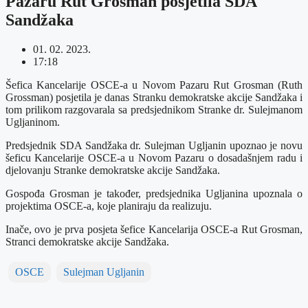
Pazaru Rut Grosman posjetila SDA
Sandžaka
01. 02. 2023.
17:18
Šefica Kancelarije OSCE-a u Novom Pazaru Rut Grosman (Ruth
Grossman) posjetila je danas Stranku demokratske akcije Sandžaka i
tom prilikom razgovarala sa predsjednikom Stranke dr. Sulejmanom
Ugljaninom.
Predsjednik SDA Sandžaka dr. Sulejman Ugljanin upoznao je novu
šeficu Kancelarije OSCE-a u Novom Pazaru o dosadašnjem radu i
djelovanju Stranke demokratske akcije Sandžaka.
Gospođa Grosman je također, predsjednika Ugljanina upoznala o
projektima OSCE-a, koje planiraju da realizuju.
Inače, ovo je prva posjeta šefice Kancelarija OSCE-a Rut Grosman,
Stranci demokratske akcije Sandžaka.
OSCE
Sulejman Ugljanin