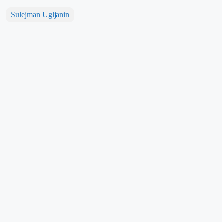
Sulejman Ugljanin