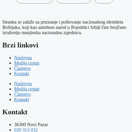
Stranka se zalaže za priznanje i poštovanje nacionalnog identiteta
Bošnjaka, koji kao autohton narod u Republici Srbiji čine brojčano
izraženiju manjinsku nacionalnu zajednicu.
Brzi linkovi
Naslovna
Medija centar
Članstvo
Kontakt
Naslovna
Medija centar
Članstvo
Kontakt
Kontakt
36300 Novi Pazar
020 313 032