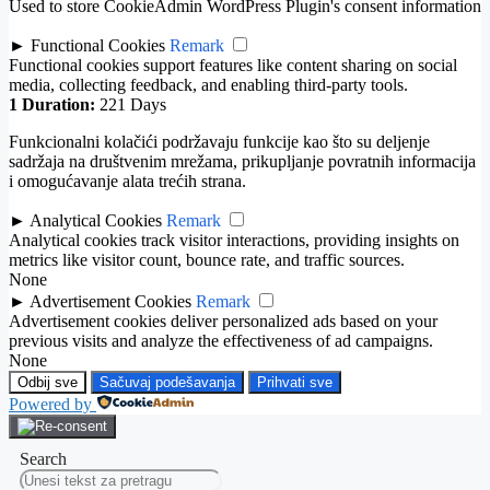
Used to store CookieAdmin WordPress Plugin's consent information
►
Functional Cookies
Remark
Functional cookies support features like content sharing on social
media, collecting feedback, and enabling third-party tools.
1
Duration:
221 Days
Funkcionalni kolačići podržavaju funkcije kao što su deljenje
sadržaja na društvenim mrežama, prikupljanje povratnih informacija
i omogućavanje alata trećih strana.
►
Analytical Cookies
Remark
Analytical cookies track visitor interactions, providing insights on
metrics like visitor count, bounce rate, and traffic sources.
None
►
Advertisement Cookies
Remark
Advertisement cookies deliver personalized ads based on your
previous visits and analyze the effectiveness of ad campaigns.
None
Odbij sve
Sačuvaj podešavanja
Prihvati sve
Powered by
Search