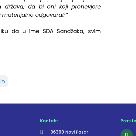
država, da bi oni koji pronevjere
i materijalno odgovarali.“
priliku da u ime SDA Sandžaka, svim
in
Kontakt
Pratit
36300 Novi Pazar