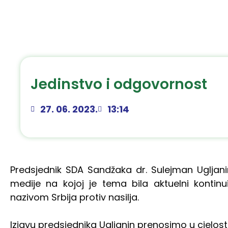
Jedinstvo i odgovornost
27. 06. 2023.
13:14
Predsjednik SDA Sandžaka dr. Sulejman Ugljani
medije na kojoj je tema bila aktuelni kontinui
nazivom Srbija protiv nasilja.
Izjavu predsjednika Ugljanin prenosimo u cjelosti