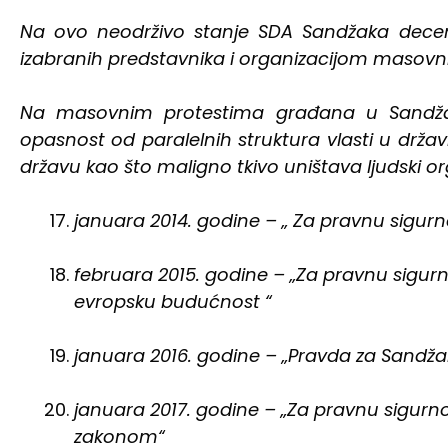
Na ovo neodrživo stanje SDA Sandžaka decen
izabranih predstavnika i organizacijom masovn
Na masovnim protestima građana u Sandža
opasnost od paralelnih struktura vlasti u drža
državu kao što maligno tkivo uništava ljudski o
januara 2014. godine – „ Za pravnu sigur
februara 2015. godine – „Za pravnu sigur
evropsku budućnost “
januara 2016. godine – „Pravda za Sandža
januara 2017. godine – „Za pravnu sigurno
zakonom“