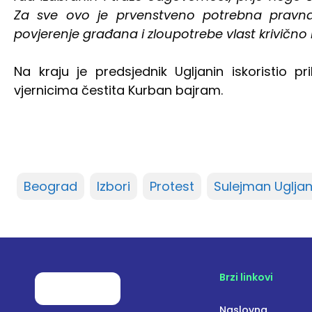
Za sve ovo je prvenstveno potrebna pravna 
povjerenje građana i zloupotrebe vlast krivično 
Na kraju je predsjednik Ugljanin iskoristio 
vjernicima čestita Kurban bajram.
Beograd
Izbori
Protest
Sulejman Ugljan
Brzi linkovi
Naslovna