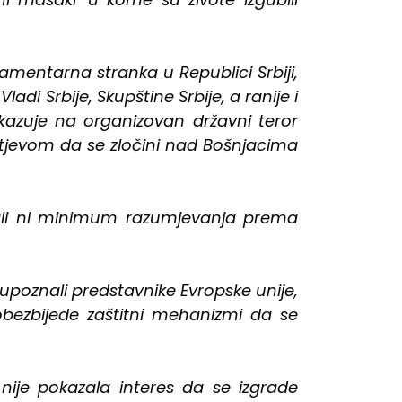
mentarna stranka u Republici Srbiji,
adi Srbije, Skupštine Srbije, a ranije i
kazuje na organizovan državni teror
tjevom da se zločini nad Bošnjacima
mali ni minimum razumjevanja prema
oznali predstavnike Evropske unije,
obezbijede zaštitni mehanizmi da se
ije pokazala interes da se izgrade