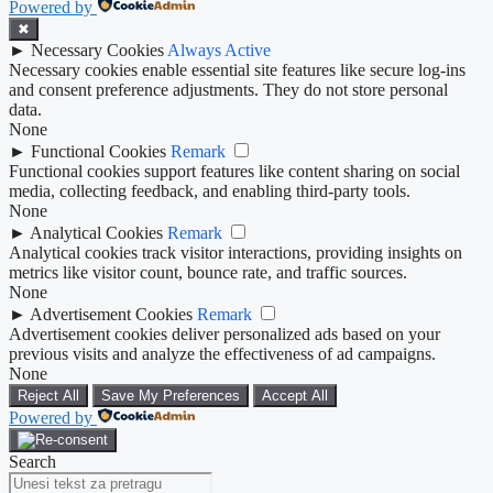
Powered by
✖
►
Necessary Cookies
Always Active
Necessary cookies enable essential site features like secure log-ins
and consent preference adjustments. They do not store personal
data.
None
►
Functional Cookies
Remark
Functional cookies support features like content sharing on social
media, collecting feedback, and enabling third-party tools.
None
►
Analytical Cookies
Remark
Analytical cookies track visitor interactions, providing insights on
metrics like visitor count, bounce rate, and traffic sources.
None
►
Advertisement Cookies
Remark
Advertisement cookies deliver personalized ads based on your
previous visits and analyze the effectiveness of ad campaigns.
None
Reject All
Save My Preferences
Accept All
Powered by
Search