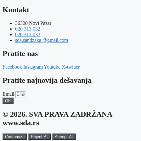
Kontakt
36300 Novi Pazar
020 313 032
020 313 033
sda.sandzaka @gmail.com
Pratite nas
Facebook
Instagram
Youtube
X-twitter
Pratite najnovija dešavanja
Email
OK
© 2026. SVA PRAVA ZADRŽANA
www.sda.rs
Customize
Reject All
Accept All