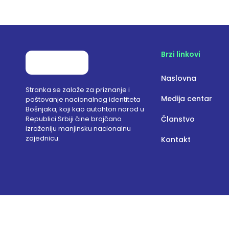
Brzi linkovi
Naslovna
Stranka se zalaže za priznanje i
Medija centar
poštovanje nacionalnog identiteta
Bošnjaka, koji kao autohton narod u
Republici Srbiji čine brojčano
Članstvo
izraženiju manjinsku nacionalnu
zajednicu.
Kontakt