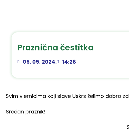
Praznična čestitka
05. 05. 2024.
14:28
Svim vjernicima koji slave Uskrs želimo dobro zdr
Srećan praznik!