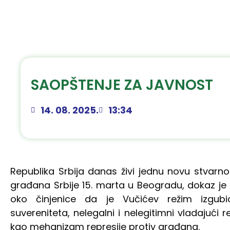
SAOPŠTENJE ZA JAVNOST
14. 08. 2025.
13:34
Republika Srbija danas živi jednu novu stvarno
građana Srbije 15. marta u Beogradu, dokaz je 
oko činjenice da je Vučićev režim izgub
suvereniteta, nelegalni i nelegitimni vladajući rež
kao mehanizam represije protiv građana.