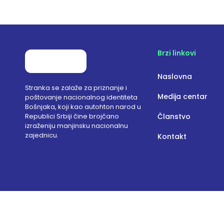
Brzi linkovi
Naslovna
Stranka se zalaže za priznanje i
Medija centar
poštovanje nacionalnog identiteta
Bošnjaka, koji kao autohton narod u
Republici Srbiji čine brojčano
Članstvo
izraženiju manjinsku nacionalnu
zajednicu.
Kontakt