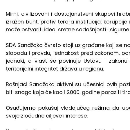
Mirni, civilizovani i dostojanstveni skupovi hr
izražen bunt, protiv terora institucija, korupcij
može ostvariti ideal sretne sadašnjosti i sigurn
SDA Sandžaka čvrsto stoji uz građane koji se n
slobodu i pravdu, jednakost pred zakonom, odno
jednaki, a vlast se povinuje Ustavu i zakonu. 
teritorijalni integritet država u regionu.
Bošnjaci Sandžaka aktivni su učesnici ovih poz
biti snaga koja će kao i 2000. godine poraziti tira
Osuđujemo pokušaj vladajućeg režima da upo
svoje zloćudne ciljeve i interese.