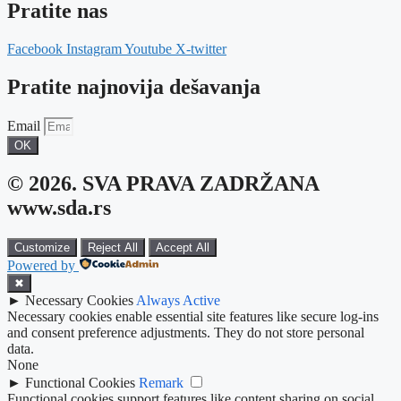
Pratite nas
Facebook
Instagram
Youtube
X-twitter
Pratite najnovija dešavanja
Email
OK
© 2026. SVA PRAVA ZADRŽANA
www.sda.rs
Customize
Reject All
Accept All
Powered by
✖
►
Necessary Cookies
Always Active
Necessary cookies enable essential site features like secure log-ins
and consent preference adjustments. They do not store personal
data.
None
►
Functional Cookies
Remark
Functional cookies support features like content sharing on social