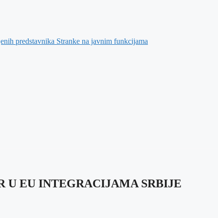
jenih predstavnika Stranke na javnim funkcijama
R U EU INTEGRACIJAMA SRBIJE