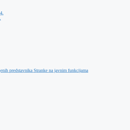
4.
.
jenih predstavnika Stranke na javnim funkcijama