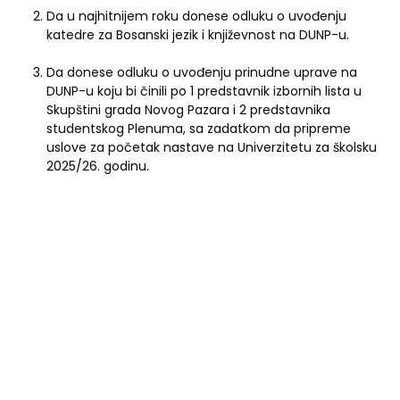
Da u najhitnijem roku donese odluku o uvođenju
katedre za Bosanski jezik i književnost na DUNP-u.
Da donese odluku o uvođenju prinudne uprave na
DUNP-u koju bi činili po 1 predstavnik izbornih lista u
Skupštini grada Novog Pazara i 2 predstavnika
studentskog Plenuma, sa zadatkom da pripreme
uslove za početak nastave na Univerzitetu za školsku
2025/26. godinu.