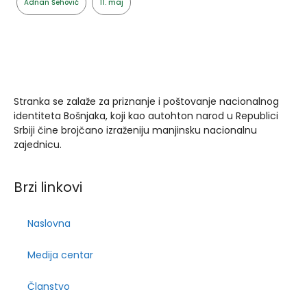
Adnan Šehović
11. maj
Stranka se zalaže za priznanje i poštovanje nacionalnog
identiteta Bošnjaka, koji kao autohton narod u Republici
Srbiji čine brojčano izraženiju manjinsku nacionalnu
zajednicu.
Brzi linkovi
Naslovna
Medija centar
Članstvo