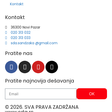
Kontakt
Kontakt
36300 Novi Pazar
020 313 032
020 313 033
sda.sandzaka @gmail.com
Pratite nas
Pratite najnovija dešavanja
OK
© 2026. SVA PRAVA ZADRŽANA