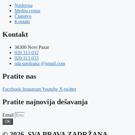
Naslovna
Medija centar
Članstvo
Kontakt
Kontakt
36300 Novi Pazar
020 313 032
020 313 033
sda.sandzaka @gmail.com
Pratite nas
Facebook
Instagram
Youtube
X-twitter
Pratite najnovija dešavanja
Email
OK
© 2026. SVA PRAVA ZADRŽANA