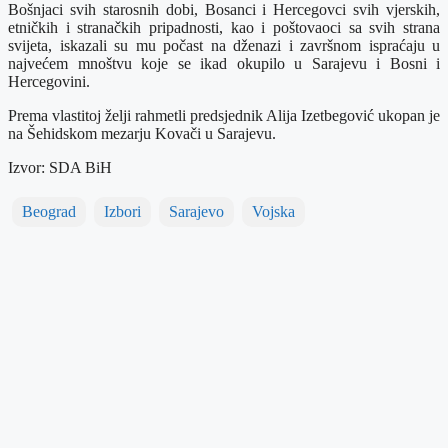
Bošnjaci svih starosnih dobi, Bosanci i Hercegovci svih vjerskih,
etničkih i stranačkih pripadnosti, kao i poštovaoci sa svih strana
svijeta, iskazali su mu počast na dženazi i završnom ispraćaju u
najvećem mnoštvu koje se ikad okupilo u Sarajevu i Bosni i
Hercegovini.
Prema vlastitoj želji rahmetli predsjednik Alija Izetbegović ukopan je
na Šehidskom mezarju Kovači u Sarajevu.
Izvor: SDA BiH
Beograd
Izbori
Sarajevo
Vojska