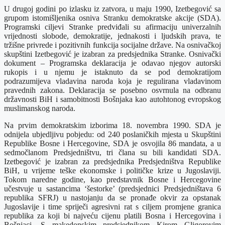
U drugoj godini po izlasku iz zatvora, u maju 1990, Izetbegović sa
grupom istomišljenika osniva Stranku demokratske akcije (SDA).
Programski ciljevi Stranke predviđali su afirmaciju univerzalnih
vrijednosti slobode, demokratije, jednakosti i ljudskih prava, te
tržišne privrede i pozitivnih funkcija socijalne države. Na osnivačkoj
skupštini Izetbegović je izabran za predsjednika Stranke. Osnivački
dokument – Programska deklaracija je odavao njegov autorski
rukopis i u njemu je istaknuto da se pod demokratijom
podrazumijeva vladavina naroda koja je regulirana vladavinom
pravednih zakona. Deklaracija se posebno osvrnula na odbranu
državnosti BiH i samobitnosti Bošnjaka kao autohtonog evropskog
muslimanskog naroda.
Na prvim demokratskim izborima 18. novembra 1990. SDA je
odnijela ubjedljivu pobjedu: od 240 poslaničkih mjesta u Skupštini
Republike Bosne i Hercegovine, SDA je osvojila 86 mandata, a u
sedmočlanom Predsjedništvu, tri člana su bili kandidati SDA.
Izetbegović je izabran za predsjednika Predsjedništva Republike
BiH, u vrijeme teške ekonomske i političke krize u Jugoslaviji.
Tokom naredne godine, kao predstavnik Bosne i Hercegovine
učestvuje u sastancima ‘šestorke’ (predsjednici Predsjedništava 6
republika SFRJ) u nastojanju da se pronađe okvir za opstanak
Jugoslavije i time spriječi agresivni rat s ciljem promjene granica
republika za koji bi najveću cijenu platili Bosna i Hercegovina i
Bošnjaci. S makedonskim predsjednikom Kirom Gligorovim