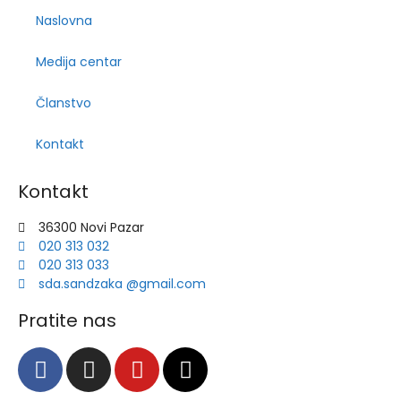
Naslovna
Medija centar
Članstvo
Kontakt
Kontakt
36300 Novi Pazar
020 313 032
020 313 033
sda.sandzaka @gmail.com
Pratite nas