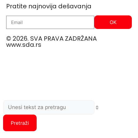
Pratite najnovija dešavanja
OK
© 2026. SVA PRAVA ZADRŽANA
www.sda.rs
Pretraži